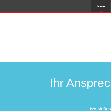
Home
Ihr Ansprec
Wir stehen