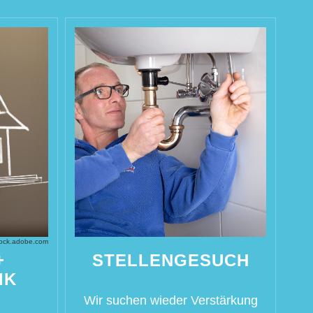
tock.adobe.com
+
STELLENGESUCH
IK
Wir suchen wieder Verstärkung