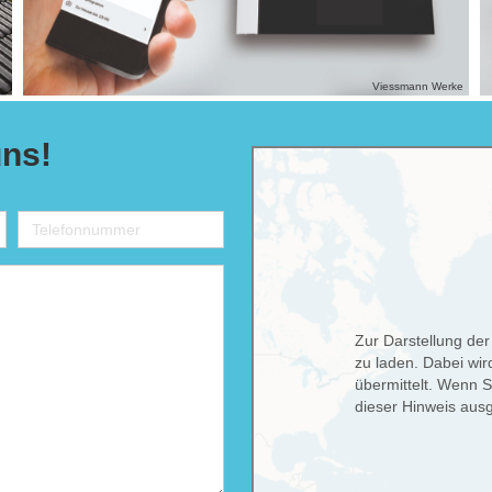
Viessmann Werke
uns!
Telefonnummer
Zur Darstellung der
zu laden. Dabei wi
übermittelt. Wenn S
dieser Hinweis aus