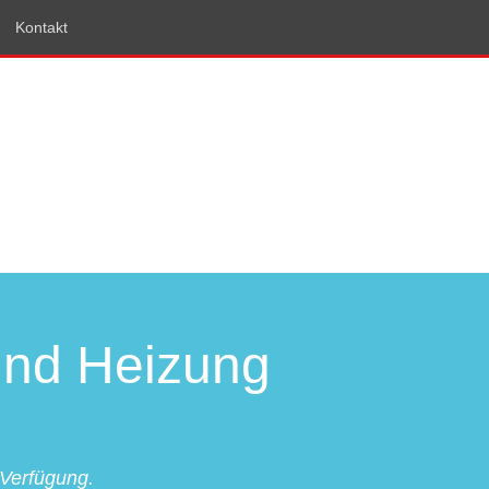
Kontakt
 und Heizung
 Verfügung.