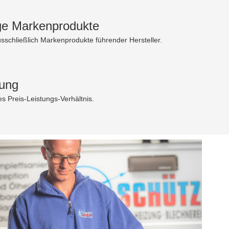
ge Markenprodukte
usschließlich Markenprodukte führender Hersteller.
tung
res Preis-Leistungs-Verhältnis.