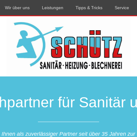
Wir über uns
Leistungen
Tipps & Tricks
Service
hpartner für Sanitär
 Ihnen als zuverlässiger Partner seit über 35 Jahren zur