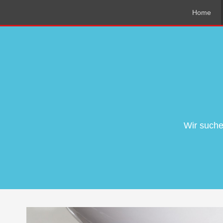
Home
Wir suche