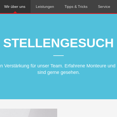
Wir über uns
Leistungen
Tipps & Tricks
Service
STELLENGESUCH
n Verstärkung für unser Team. Erfahrene Monteure und 
sind gerne gesehen.